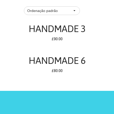
HANDMADE 3
£
90.00
HANDMADE 6
£
80.00