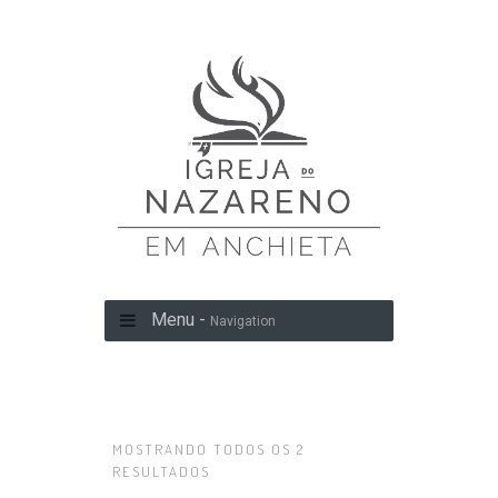
Menu -
Navigation
MOSTRANDO TODOS OS 2
RESULTADOS