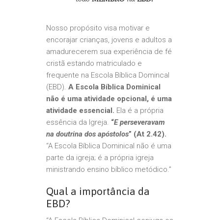
Nosso propósito visa motivar e
encorajar crianças, jovens e adultos a
amadurecerem sua experiência de fé
cristã estando matriculado e
frequente na Escola Bíblica Domincal
(EBD).
A Escola Bíblica Dominical
não é uma atividade opcional, é uma
atividade essencial.
Ela é a própria
essência da Igreja.
“
E perseveravam
na doutrina dos apóstolos
” (At 2.42).
“A Escola Bíblica Dominical não é uma
parte da igreja; é a própria igreja
ministrando ensino bíblico metódico.”
Qual a importância da
EBD?