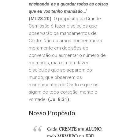
ensinando-as a guardar todas as coisas
que eu vos tenho mandado
…”
(Mt.28.20).
O propósito da Grande
Comissão é fazer discípulos que
observarão os mandamentos de
Cristo. Não estamos concentrados
meramente em decisões de
conversão ou aumentar o número de
membros, mas sim em fazer
discípulos que se separem do
mundo, que observem os
mandamentos de Cristo e que os
sigam de todo coração, mente e
vontade.
(Jo. 8.31)
Nosso Propósito.
Cada
CRENTE
um
ALUNO
,
todo
MEMBRO
na
EBD.