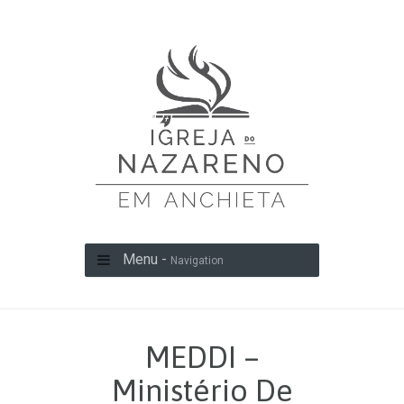
Menu -
Navigation
MEDDI –
Ministério De