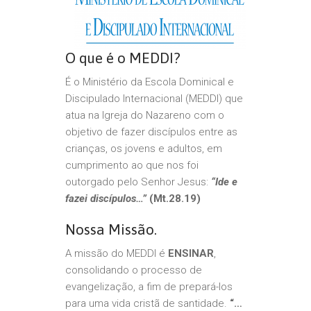
O que é o MEDDI?
É o Ministério da Escola Dominical e
Discipulado Internacional (MEDDI) que
atua na Igreja do Nazareno com o
objetivo de fazer discípulos entre as
crianças, os jovens e adultos, em
cumprimento ao que nos foi
outorgado pelo Senhor Jesus:
“Ide e
fazei discípulos…”
(Mt.28.19)
Nossa Missão.
A missão do MEDDI é
ENSINAR
,
consolidando o processo de
evangelização, a fim de prepará-los
para uma vida cristã de santidade.
“…