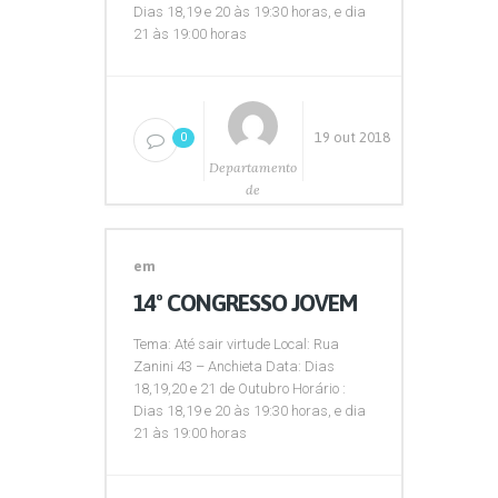
Dias 18,19 e 20 às 19:30 horas, e dia
21 às 19:00 horas
19 out 2018
0
Departamento
de
Comunicação
em
14º CONGRESSO JOVEM
Tema: Até sair virtude Local: Rua
Zanini 43 – Anchieta Data: Dias
18,19,20 e 21 de Outubro Horário :
Dias 18,19 e 20 às 19:30 horas, e dia
21 às 19:00 horas