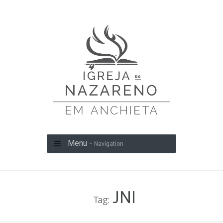
Menu -
Navigation
JNI
Tag: