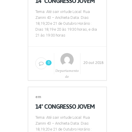
14º CONGRESSO JOVEM
Tema: Até sair virtude Local: Rua
Zanini 43 – Anchieta Data: Dias
18,19,20 e 21 de Outubro Horário :
Dias 18,19 e 20 às 19:30 horas, e dia
21 às 19:00 horas
20 out 2018
0
Departamento
de
Comunicação
em
14º CONGRESSO JOVEM
Tema: Até sair virtude Local: Rua
Zanini 43 – Anchieta Data: Dias
18,19,20 e 21 de Outubro Horário :