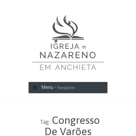
Menu -
Navigation
Congresso
Tag:
De Varões