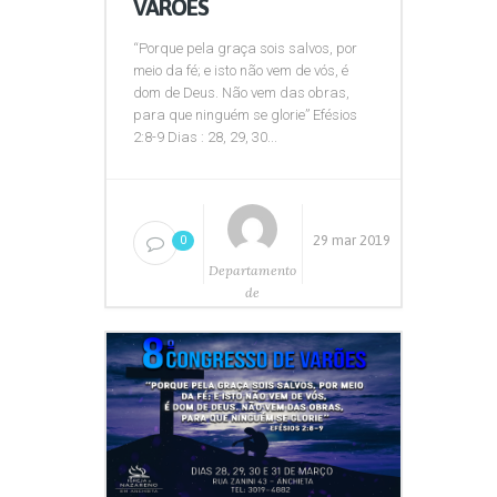
VARÕES
“Porque pela graça sois salvos, por
meio da fé; e isto não vem de vós, é
dom de Deus. Não vem das obras,
para que ninguém se glorie” Efésios
2:8-9 Dias : 28, 29, 30...
29 mar 2019
0
Departamento
de
Comunicação