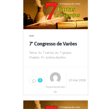
em
7º Congresso de Varões
Tema: As 7 cartas às 7 igrejas.
Preletor: Pr. Antônio Bonfim.
10 mar 2018
0
Departamento
de
Comunicação